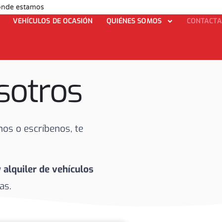
nde estamos
VEHÍCULOS DE OCASIÓN
QUIÉNES SOMOS
CONTACTA
sotros
os o escríbenos, te
y alquiler de vehículos
as.