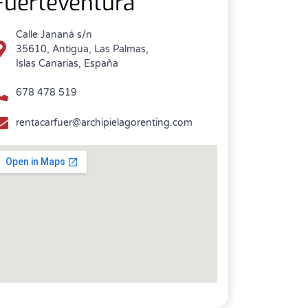
Fuerteventura
Calle Jananá s/n
35610, Antigua, Las Palmas,
Islas Canarias, España
678 478 519
rentacarfuer@archipielagorenting.com