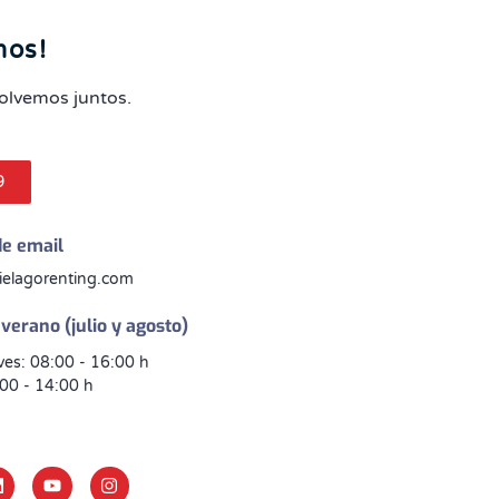
mos!
olvemos juntos.
9
de email
ielagorenting.com
verano (julio y agosto)
ves: 08:00 - 16:00 h
:00 - 14:00 h