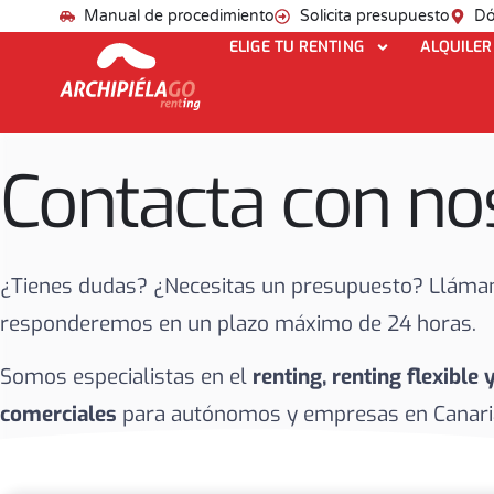
Manual de procedimiento
Solicita presupuesto
Dó
ELIGE TU RENTING
ALQUILER
Contacta con no
¿Tienes dudas? ¿Necesitas un presupuesto? Lláman
responderemos en un plazo máximo de 24 horas.
Somos especialistas en el
renting, renting flexible 
comerciales
para autónomos y empresas en Canari