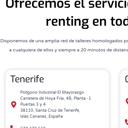
Ofrecemos el servic
renting en tod
Disponemos de una amplia red de talleres homologados por 
a cualquiera de ellos y siempre a 20 minutos de distan
Tenerife
Polígono Industrial El Mayorazgo
Carretera de Hoya Fría, 4B, Planta -1
Puertas 3 y 4
38110, Santa Cruz de Tenerife,
Islas Canarias, España