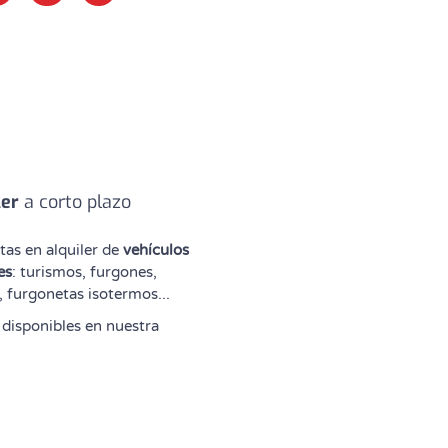
ler
a corto plazo
tas en alquiler de
vehículos
es
: turismos, furgones,
, furgonetas isotermos...
 disponibles en nuestra