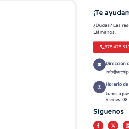
¡Te ayuda
¿Dudas? Las res
Llámanos.
678 478 51
Dirección 
info@archip
Horario de 
Lunes a jue
Viernes: 08
Síguenos