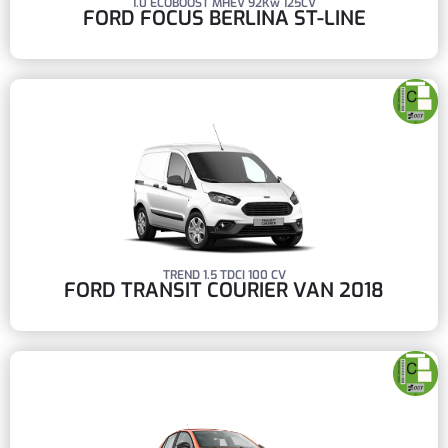
1.0 ECOBOOST MHEV 92Kw 125CV
FORD FOCUS BERLINA ST-LINE
TREND 1.5 TDCI 100 CV
FORD TRANSIT COURIER VAN 2018