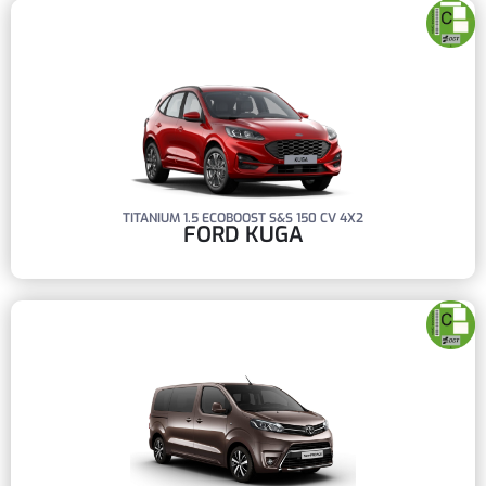
TITANIUM 1.5 ECOBOOST S&S 150 CV 4X2
FORD KUGA