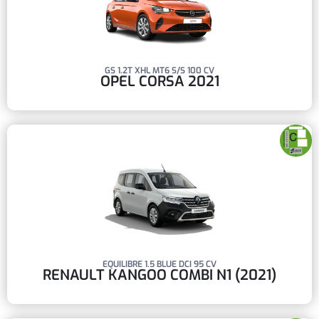
GS 1.2T XHL MT6 S/S 100 CV
OPEL CORSA 2021
EQUILIBRE 1.5 BLUE DCI 95 CV
RENAULT KANGOO COMBI N1 (2021)