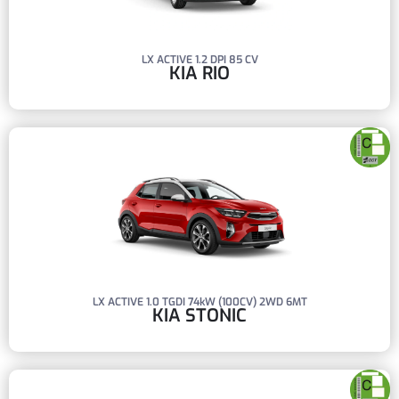
LX ACTIVE 1.2 DPI 85 CV
KIA RIO
LX ACTIVE 1.0 TGDI 74kW (100CV) 2WD 6MT
KIA STONIC