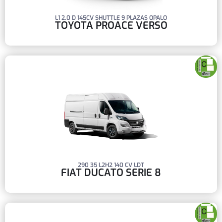
L1 2.0 D 145CV SHUTTLE 9 PLAZAS OPALO
TOYOTA PROACE VERSO
290 35 L2H2 140 CV LDT
FIAT DUCATO SERIE 8