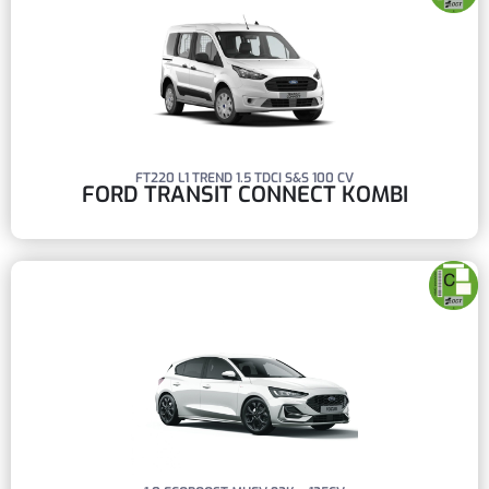
FT220 L1 TREND 1.5 TDCI S&S 100 CV
FORD TRANSIT CONNECT KOMBI