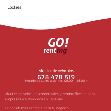
Cookies
Alquiler de vehículos
678 478 519
Horario de Lunes a viernes: 08:00 – 16:00 h
Alquiler de vehículos comerciales y renting flexible para
empresas y autónomos en Canarias.
La opción más rentable para tu negocio.