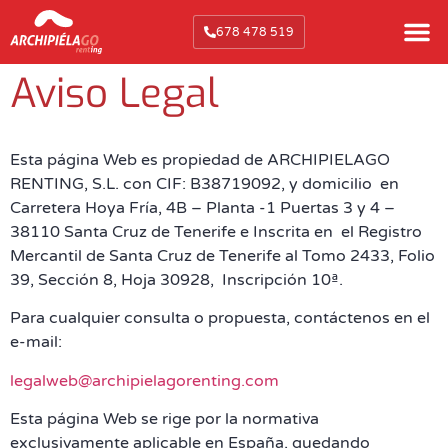
678 478 519
Aviso Legal
Esta página Web es propiedad de ARCHIPIELAGO
RENTING, S.L. con CIF: B38719092, y domicilio en
Carretera Hoya Fría, 4B – Planta -1 Puertas 3 y 4 –
38110 Santa Cruz de Tenerife e Inscrita en el Registro
Mercantil de Santa Cruz de Tenerife al Tomo 2433, Folio
39, Sección 8, Hoja 30928, Inscripción 10ª.
Para cualquier consulta o propuesta, contáctenos en el
e-mail:
legalweb@archipielagorenting.com
Esta página Web se rige por la normativa
exclusivamente aplicable en España, quedando