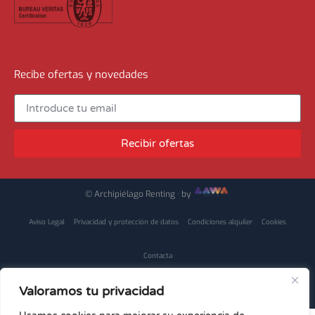
Recibe ofertas y novedades
Recibir ofertas
© Archipiélago Renting · by
Aviso Legal
Privacidad y protección de datos
Condiciones alquiler
Cookies
Contacta
Valoramos tu privacidad