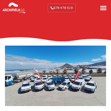
678 478 519
Elena Casas
octubre 27, 2025