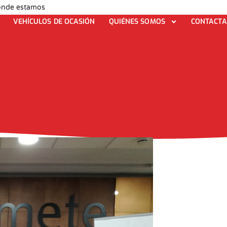
nde estamos
VEHÍCULOS DE OCASIÓN
QUIÉNES SOMOS
CONTACTA
Elena Casas
abril 9, 2018