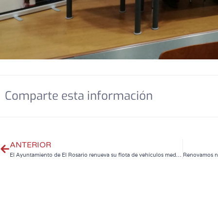
Comparte esta información
ANTERIOR
El Ayuntamiento de El Rosario renueva su flota de vehículos mediante el sistema de “renting”