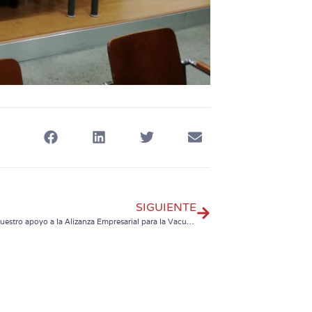
SIGUIENTE
Renovamos nuestro apoyo a la Alizanza Empresarial para la Vacunación Infantil