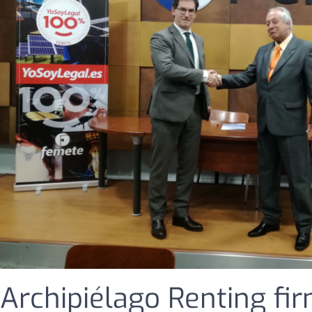
Archipiélago Renting fi