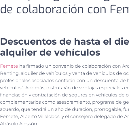
de colaboración con Fe
Descuentos de hasta el die
alquiler de vehículos
Femete
ha firmado un convenio de colaboración con Arch
Renting, alquiler de vehículos y venta de vehículos de o
profesionales asociados contarán con un descuento de has
vehículos”. Además, disfrutarán de ventajas especiales e
financiación y contratación de seguros en vehículos de o
complementarios como asesoramiento, programa de gestió
acuerdo, que tendrá un año de duración, prorrogable, fu
Femete, Alberto Villalobos, y el consejero delegado de 
Abásolo Alessón.