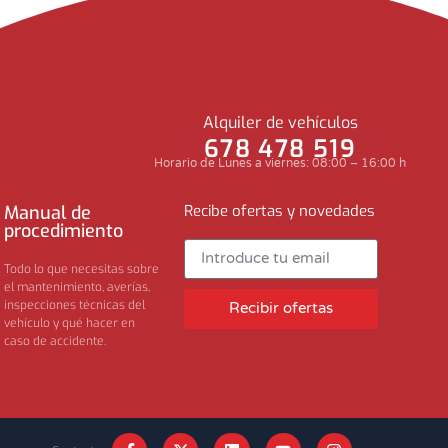
Alquiler de vehículos
678 478 519
Horario de Lunes a viernes: 08:00 – 16:00 h
Manual de
Recibe ofertas y novedades
procedimiento
Todo lo que necesitas sobre
el mantenimiento, averías,
inspecciones técnicas del
Recibir ofertas
vehículo y qué hacer en
caso de accidente.