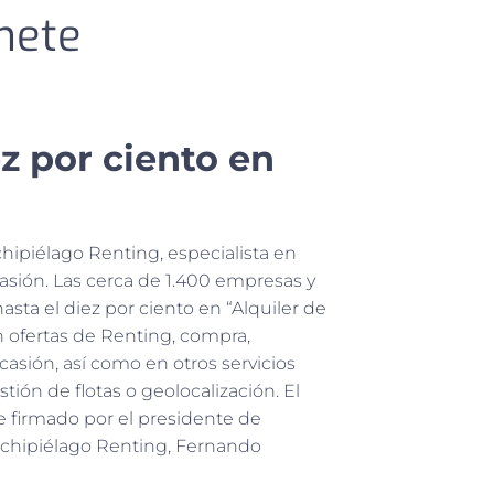
mete
z por ciento en
ipiélago Renting, especialista en
casión. Las cerca de 1.400 empresas y
ta el diez por ciento en “Alquiler de
n ofertas de Renting, compra,
casión, así como en otros servicios
n de flotas o geolocalización. El
e firmado por el presidente de
Archipiélago Renting, Fernando