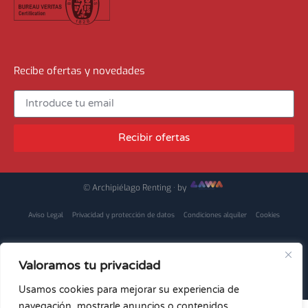
Recibe ofertas y novedades
Recibir ofertas
© Archipiélago Renting · by
Aviso Legal
Privacidad y protección de datos
Condiciones alquiler
Cookies
Contacta
Valoramos tu privacidad
Usamos cookies para mejorar su experiencia de
navegación, mostrarle anuncios o contenidos