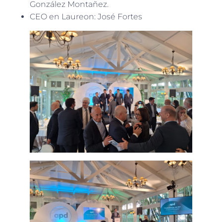
González Montañez.
CEO en Laureon: José Fortes