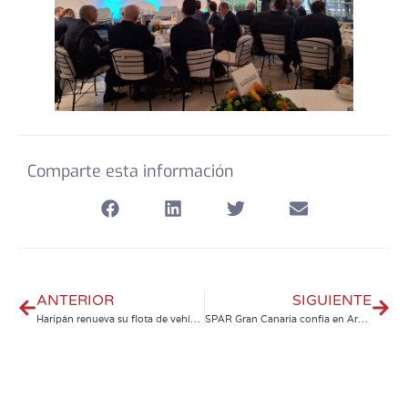
Comparte esta información
ANTERIOR
SIGUIENTE
Haripán renueva su flota de vehículos en renting con Archipiélago Renting
SPAR Gran Canaria confía en Archipiélago Renting para actualizar su flota de vehículos