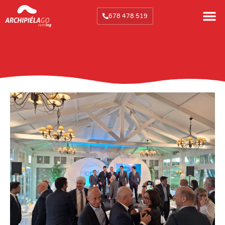
678 478 519
Victoria
febrero 1, 2024