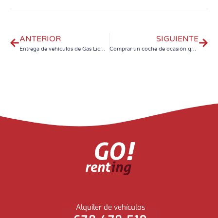
ANTERIOR
SIGUIENTE
Entrega de vehículos de Gas Licuado del Petróleo
Comprar un coche de ocasión que antes fue de renting, te garantiza un buen estado de mantenimiento
Alquiler de vehículos