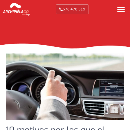
678 478 519
Elena Casas
marzo 7, 2016