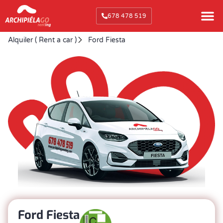
678 478 519
Alquiler ( Rent a car )
Ford Fiesta
Ford Fiesta