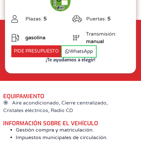
Plazas:
5
Puertas:
5
Transmisión:
gasolina
manual
WhatsApp
PIDE PRESUPUESTO
¡Te ayudamos a elegir!
EQUIPAMIENTO
Aire acondicionado
,
Cierre centralizado
,
Cristales eléctricos
,
Radio CD
INFORMACIÓN SOBRE EL VEHÍCULO
Gestión compra y matriculación.
Impuestos municipales de circulación.