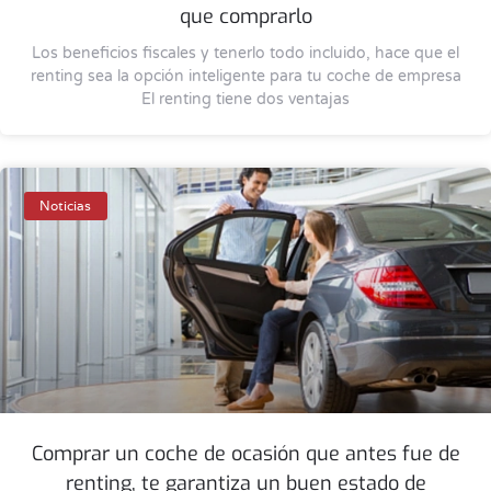
que comprarlo
Los beneficios fiscales y tenerlo todo incluido, hace que el
renting sea la opción inteligente para tu coche de empresa
El renting tiene dos ventajas
Noticias
Comprar un coche de ocasión que antes fue de
renting, te garantiza un buen estado de