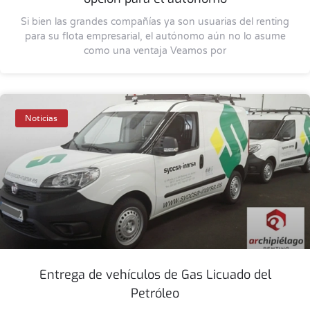
Si bien las grandes compañías ya son usuarias del renting
para su flota empresarial, el autónomo aún no lo asume
como una ventaja Veamos por
Noticias
Entrega de vehículos de Gas Licuado del
Petróleo