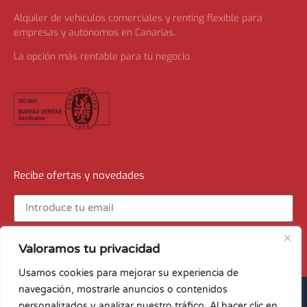
Alquiler de vehículos comerciales y renting flexible para
empresas y autónomos en Canarias.
La opción más rentable para tu negocio.
Recibe ofertas y novedades
Recibir ofertas
Valoramos tu privacidad
Usamos cookies para mejorar su experiencia de
navegación, mostrarle anuncios o contenidos
© Archipiélago Renting · by
personalizados y analizar nuestro tráfico. Al hacer clic en