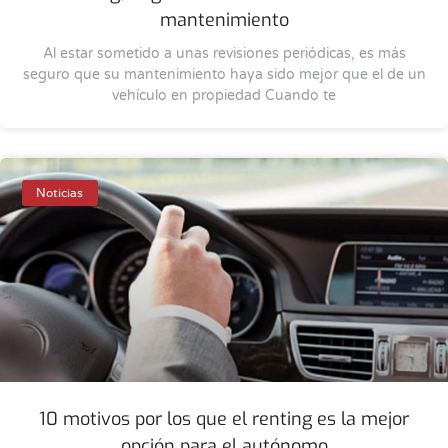
mantenimiento
Al estar sometido a unas revisiones periódicas, es más
seguro que su mantenimiento haya sido mejor que el de un
vehículo en propiedad Cuando te
Noticias
10 motivos por los que el renting es la mejor
opción para el autónomo