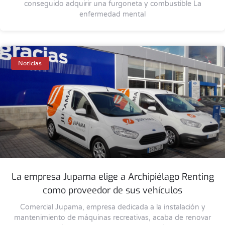
conseguido adquirir una furgoneta y combustible La
enfermedad mental
Noticias
La empresa Jupama elige a Archipiélago Renting
como proveedor de sus vehículos
Comercial Jupama, empresa dedicada a la instalación y
mantenimiento de máquinas recreativas, acaba de renovar