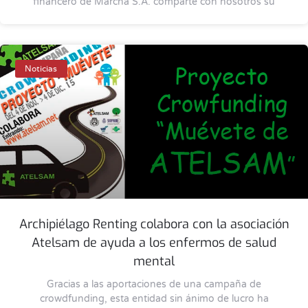
financero de Marcha S.A. comparte con nosotros su
Noticias
Archipiélago Renting colabora con la asociación
Atelsam de ayuda a los enfermos de salud
mental
Gracias a las aportaciones de una campaña de
crowdfunding, esta entidad sin ánimo de lucro ha