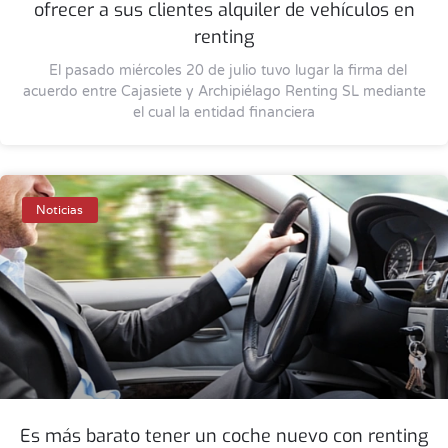
ofrecer a sus clientes alquiler de vehículos en
renting
El pasado miércoles 20 de julio tuvo lugar la firma del
acuerdo entre Cajasiete y Archipiélago Renting SL mediante
el cual la entidad financiera
Noticias
Es más barato tener un coche nuevo con renting