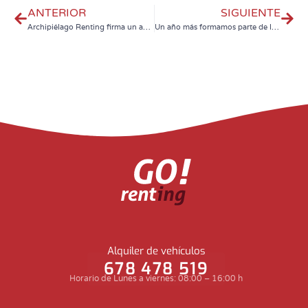
ANTERIOR
SIGUIENTE
Archipiélago Renting firma un acuerdo de colaboración con Femete
Un año más formamos parte de la Alianza para la Vacunación Infantil junto a «la Caixa» y Gavi, the Vaccine Alliance
Alquiler de vehículos
678 478 519
Horario de Lunes a viernes: 08:00 – 16:00 h