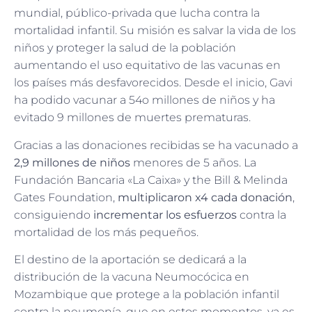
mundial, público-privada que lucha contra la
mortalidad infantil. Su misión es salvar la vida de los
niños y proteger la salud de la población
aumentando el uso equitativo de las vacunas en
los países más desfavorecidos. Desde el inicio, Gavi
ha podido vacunar a 54o millones de niños y ha
evitado 9 millones de muertes prematuras.
Gracias a las donaciones recibidas se ha vacunado a
2,9 millones de niños
menores de 5 años. La
Fundación Bancaria «La Caixa» y the Bill & Melinda
Gates Foundation,
multiplicaron x4 cada donación
,
consiguiendo
incrementar los esfuerzos
contra la
mortalidad de los más pequeños.
El destino de la aportación se dedicará a la
distribución de la vacuna Neumocócica en
Mozambique que protege a la población infantil
contra la neumonía, que en estos momentos, ya es