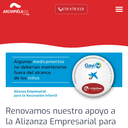
678 478 519
Elena Casas
abril 16, 2018
Renovamos nuestro apoyo a
la Alizanza Empresarial para